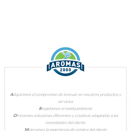
A
dquirimos el compromiso de innovar en neustros productos y
servicios
R
espetamos el meidoambiente
O
frecemos soluciones diferentes y creativas adaptadas a las
necesidades del cliente.
M
ejoramos la experiencia de compra del cliente