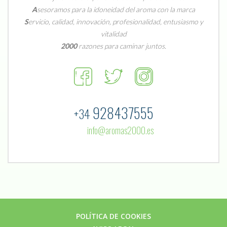
A
sesoramos para la idoneidad del aroma con la marca
S
ervicio, calidad, innovación, profesionalidad, entusiasmo y
vitalidad
2000
razones para caminar juntos.
928437555
+34
info@aromas2000.es
POLÍTICA DE COOKIES